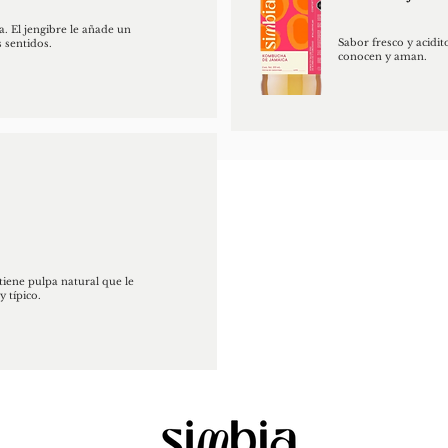
. El jengibre le añade un
Sabor fresco y acidit
 sentidos.
conocen y aman.
tiene pulpa natural que le
 típico.