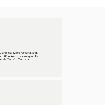
 y especiado, nos recuerda a un
o 100% natural. La zarzaparrilla es
ión de Teocelo, Veracruz.