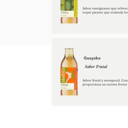
Sabor energizante que refresca
toque picante que estimula los
Guayaba
Sabor Frutal
Sabor frutal y atemporal. Con
proporciona un aroma fresco y