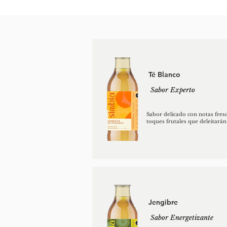
Té Blanco
Sabor Experto
Sabor delicado con notas fresc
toques frutales que deleitarán
Jengibre
Sabor Energetizante