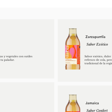
Zarzaparrila
Sabor Exótico
as y vegetales con sutiles
Sabor exótico, dulce
 tu paladar.
refresco de cola, per
tradicional de la reg
Jamaica
Sabor Confort