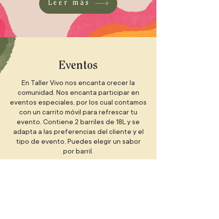
Leer más
Eventos
En Taller Vivo nos encanta crecer la
comunidad. Nos encanta participar en
eventos especiales, por los cual contamos
con un carrito móvil para refrescar tu
evento. Contiene 2 barriles de 18L y se
adapta a las preferencias del cliente y el
tipo de evento. Puedes elegir un sabor
por barril.
Somos el único carrito de kombucha en la
CDMX!